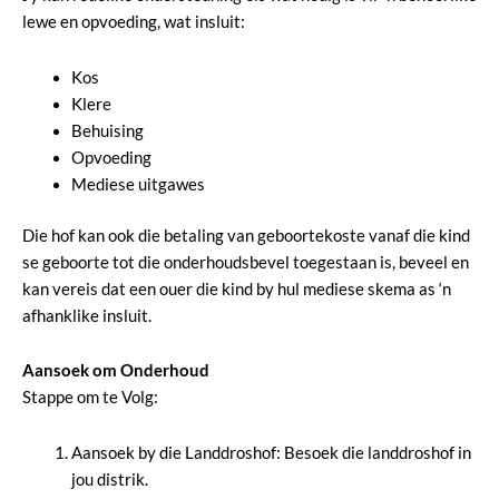
lewe en opvoeding, wat insluit:
Kos
Klere
Behuising
Opvoeding
Mediese uitgawes
Die hof kan ook die betaling van geboortekoste vanaf die kind
se geboorte tot die onderhoudsbevel toegestaan is, beveel en
kan vereis dat een ouer die kind by hul mediese skema as ‘n
afhanklike insluit.
Aansoek om Onderhoud
Stappe om te Volg:
Aansoek by die Landdroshof: Besoek die landdroshof in
jou distrik.