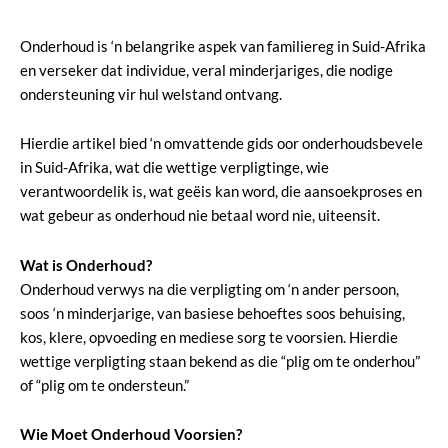
Onderhoud is ‘n belangrike aspek van familiereg in Suid-Afrika
en verseker dat individue, veral minderjariges, die nodige
ondersteuning vir hul welstand ontvang.
Hierdie artikel bied ‘n omvattende gids oor onderhoudsbevele
in Suid-Afrika, wat die wettige verpligtinge, wie
verantwoordelik is, wat geëis kan word, die aansoekproses en
wat gebeur as onderhoud nie betaal word nie, uiteensit.
Wat is Onderhoud?
Onderhoud verwys na die verpligting om ‘n ander persoon,
soos ‘n minderjarige, van basiese behoeftes soos behuising,
kos, klere, opvoeding en mediese sorg te voorsien. Hierdie
wettige verpligting staan bekend as die “plig om te onderhou”
of “plig om te ondersteun.”
Wie Moet Onderhoud Voorsien?